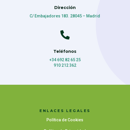
Dirección
C/ Embajadores 183. 28045 – Madrid

Teléfonos
+34 692 82 65 25
910 212 362
ENLACES LEGALES
Política de Cookies