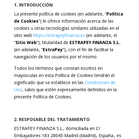
1. INTRODUCCIÓN
La presente política de cookies (en adelante, “
Política
de Cookies
”) le ofrece información acerca de las
cookies u otras tecnologías similares utilizadas en el
sitio web
https://estrapeyfinanza.es
(en adelante, el
“
Sitio Web
”), titularidad de
ESTRAPEY FINANZA S.L.
(en adelante, “
EstraPey
”), con el fin de facilitar la
navegación de los usuarios por el mismo.
Todos los términos que constan escritos en
mayúsculas en esta Política de Cookies tendrán el
significado que se establece en las
Condiciones de
Uso
, salvo que estén expresamente definidos en la
presente Política de Cookies.
2. RESPOSABLE DEL TRATAMIENTO
ESTRAPEY FINANZA S.L.
, domiciliada en C/
Embajadores 183 28045 Madrid (Madrid), España.
, es