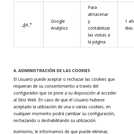
Para
almacenar
Google
y
1 añ
_ga_*
Analytics
contabilizar
días
las visitas a
la página.
6. ADMINISTRACIÓN DE LAS COOKIES
El Usuario puede aceptar o rechazar las cookies que
requieran de su consentimiento a través del
configurador que se pone a su disposición al acceder
al Sitio Web. En caso de que el Usuario hubiese
aceptado la utilización de una o varias cookies, en
cualquier momento podrá cambiar su configuración,
rechazando o deshabilitando su utilización.
Asimismo, le informamos de que puede eliminar,