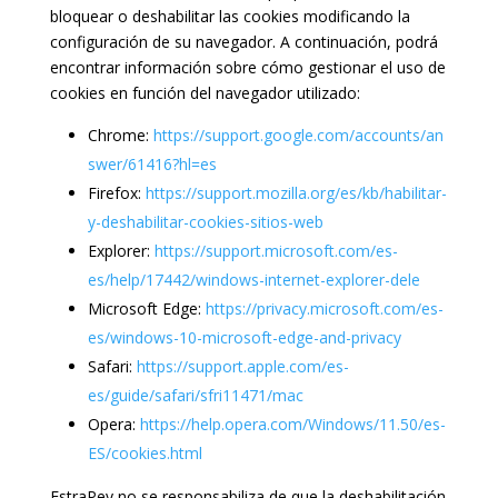
bloquear o deshabilitar las cookies modificando la
configuración de su navegador. A continuación, podrá
encontrar información sobre cómo gestionar el uso de
cookies en función del navegador utilizado:
Chrome:
https://support.google.com/accounts/an
swer/61416?hl=es
Firefox:
https://support.mozilla.org/es/kb/habilitar-
y-deshabilitar-cookies-sitios-web
Explorer:
https://support.microsoft.com/es-
es/help/17442/windows-internet-explorer-dele
Microsoft Edge:
https://privacy.microsoft.com/es-
es/windows-10-microsoft-edge-and-privacy
Safari:
https://support.apple.com/es-
es/guide/safari/sfri11471/mac
Opera:
https://help.opera.com/Windows/11.50/es-
ES/cookies.html
EstraPey no se responsabiliza de que la deshabilitación